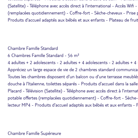
(Satellite) - Téléphone avec accès direct à l'international - Accès Wifi -
(remplacées quotidiennement) - Coffre-fort - Sèche-cheveux - Prise p
Produits d'accueil adaptés aux bébés et aux enfants - Plateau de fruits à
Chambre Famille Standard
6 Chambres Famille Standard - 56 m²
4 adultes + 2 adolescents - 2 adultes + 4 adolescents - 2 adultes + 4
Appréciez un large espace de vie de 2 chambres standard communica
Toutes les chambres disposent d'un balcon ou d'une terrasse meublés e
douche à l'Italienne, toilettes séparés - Produits d'accueil dans la sal
Placard - Télévision (Satellite) - Téléphone avec accès direct à l'interna
potable offertes (remplacées quotidiennement) - Coffre-fort - Sèche-c
lecteur MP4 - Produits d'accueil adaptés aux bébés et aux enfants - Plat
Chambre Famille Supérieure