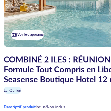
Voir le diaporama
COMBINÉ 2 ILES : RÉUNION 
Formule Tout Compris en Libert
Seasense Boutique Hotel 12 n
La Réunion
Descriptif produit
Inclus/Non inclus