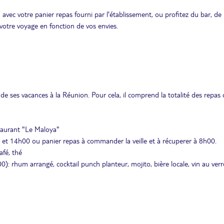
vec votre panier repas fourni par l'établissement, ou profitez du bar, de 
z votre voyage en fonction de vos envies.
e ses vacances à la Réunion. Pour cela, il comprend la totalité des repas
taurant "Le Maloya"
et 14h00 ou panier repas à commander la veille et à récuperer à 8h00.
afé, thé
): rhum arrangé, cocktail punch planteur, mojito, bière locale, vin au verr