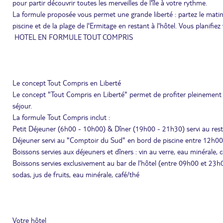
pour partir découvrir toutes les merveilles de l'île à votre rythme.
La formule proposée vous permet une grande liberté : partez le matin a
piscine et de la plage de l'Ermitage en restant à l'hôtel. Vous planifie
HOTEL EN FORMULE TOUT COMPRIS
Le concept Tout Compris en Liberté
Le concept "Tout Compris en Liberté" permet de profiter pleinement d
séjour.
La formule Tout Compris inclut :
Petit Déjeuner (6h00 - 10h00) & Dîner (19h00 - 21h30) servi au res
Déjeuner servi au "Comptoir du Sud" en bord de piscine entre 12h00 
Boissons servies aux déjeuners et dîners : vin au verre, eau minérale, c
Boissons servies exclusivement au bar de l'hôtel (entre 09h00 et 23h00
sodas, jus de fruits, eau minérale, café/thé
Votre hôtel