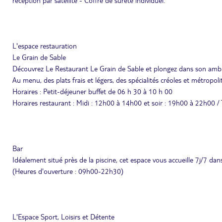
réception par satellite - Coffre de sûreté individuel.
L'espace restauration
Le Grain de Sable
Découvrez Le Restaurant Le Grain de Sable et plongez dans son ambi
Au menu, des plats frais et légers, des spécialités créoles et métropolit
Horaires : Petit-déjeuner buffet de 06 h 30 à 10 h 00
Horaires restaurant : Midi : 12h00 à 14h00 et soir : 19h00 à 22h00 /
Bar
Idéalement situé près de la piscine, cet espace vous accueille 7j/7 dans 
(Heures d'ouverture : 09h00-22h30)
L'Espace Sport, Loisirs et Détente