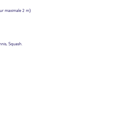
eur maximale 2 m)
nnis, Squash.