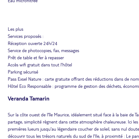
Eau microfiltrée
Les plus
Services proposés :
Réception ouverte 24h/24
Service de photocopies, fax, messages
Prêt de table et fer à repasser
Accès wifi gratuit dans tout l'hôtel
Parking sécurisé
Pass Exsel Nature : carte gratuite offrant des réductions dans de nombre
Hôtel Eco Responsable : programme de gestion des déchets, économie 
Veranda Tamarin
Sur la côte ouest de l'île Maurice, idéalement situé face à la baie de T
partage, simplicité règnent dans cette atmosphère chaleureuse. Ici les
premières lueurs jusqu'au légendaire coucher de soleil, sans nul doute
découvrir tous les trésors naturels du sud de l'Ile, à proximité : Le pa