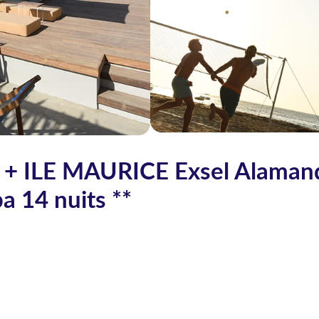
+ ILE MAURICE Exsel Alaman
a 14 nuits **