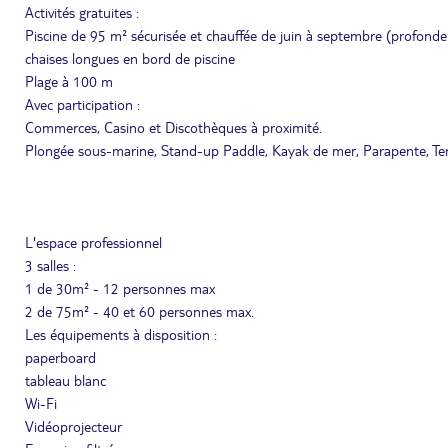
Activités gratuites :
Piscine de 95 m² sécurisée et chauffée de juin à septembre (profond
chaises longues en bord de piscine
Plage à 100 m
Avec participation :
Commerces, Casino et Discothèques à proximité.
Plongée sous-marine, Stand-up Paddle, Kayak de mer, Parapente, Te
L'espace professionnel
3 salles :
1 de 30m² - 12 personnes max
2 de 75m² - 40 et 60 personnes max.
Les équipements à disposition :
paperboard
tableau blanc
Wi-Fi
Vidéoprojecteur