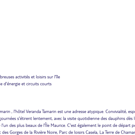
uses activités et loisirs sur l'île
d'énergie et circuits courts
amarin , l'hôtel Veranda Tamarin est une adresse atypique. Convivialité, esp
 journées s'étirent lentement, avec la visite quotidienne des dauphins dès 
 l'un des plus beaux de l'Île Maurice. C'est également le point de départ p
rc des Gorges de la Rivière Noire, Parc de loisirs Casela, La Terre de Chamar