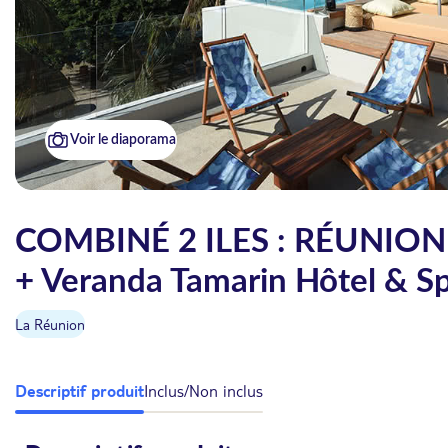
Voir le diaporama
COMBINÉ 2 ILES : RÉUNION 
+ Veranda Tamarin Hôtel & Sp
La Réunion
Descriptif produit
Inclus/Non inclus