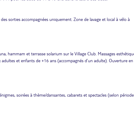
ors des sorties accompagnées uniquement. Zone de lavage et local à vélo à
una, hammam et terrasse solarium sur le Village Club. Massages esthétiqu
aux adultes et enfants de +16 ans (accompagnés d’un adulte). Ouverture en
, énigmes, soirées à thème/dansantes, cabarets et spectacles (selon périodes