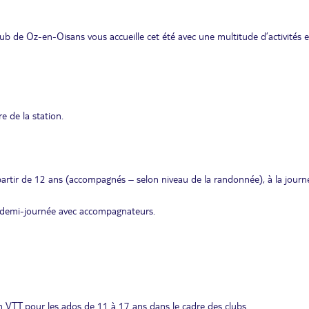
Club de Oz-en-Oisans vous accueille cet été avec une multitude d’activités 
e de la station.
tir de 12 ans (accompagnés – selon niveau de la randonnée), à la journ
ou demi-journée avec accompagnateurs.
en VTT pour les ados de 11 à 17 ans dans le cadre des clubs.