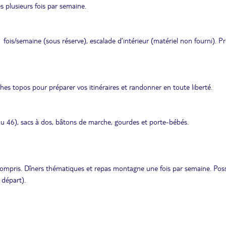
 plusieurs fois par semaine.
 1 fois/semaine (sous réserve), escalade d’intérieur (matériel non fourni). P
ches topos pour préparer vos itinéraires et randonner en toute liberté.
u 46), sacs à dos, bâtons de marche, gourdes et porte-bébés.
ompris. Dîners thématiques et repas montagne une fois par semaine. Possi
 départ).