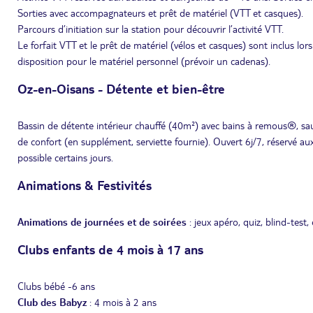
Sorties avec accompagnateurs et prêt de matériel (VTT et casques).
Parcours d’initiation sur la station pour découvrir l’activité VTT.
Le forfait VTT et le prêt de matériel (vélos et casques) sont inclus l
disposition pour le matériel personnel (prévoir un cadenas).
Oz-en-Oisans - Détente et bien-être
Bassin de détente intérieur chauffé (40m²) avec bains à remous®, sa
de confort (en supplément, serviette fournie). Ouvert 6j/7, réservé 
possible certains jours.
Animations & Festivités
Animations de journées et de soirées
: jeux apéro, quiz, blind-test
Clubs enfants de 4 mois à 17 ans
Clubs bébé -6 ans
Club des Babyz
: 4 mois à 2 ans