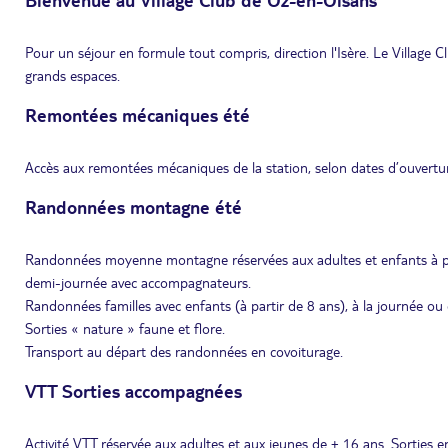
Pour un séjour en formule tout compris, direction l'Isère. Le Village 
grands espaces.
Remontées mécaniques été
Accès aux remontées mécaniques de la station, selon dates d’ouvertur
Randonnées montagne été
Randonnées moyenne montagne réservées aux adultes et enfants à par
demi-journée avec accompagnateurs.
Randonnées familles avec enfants (à partir de 8 ans), à la journée 
Sorties « nature » faune et flore.
Transport au départ des randonnées en covoiturage.
VTT Sorties accompagnées
Activité VTT réservée aux adultes et aux jeunes de + 16 ans. Sorties 