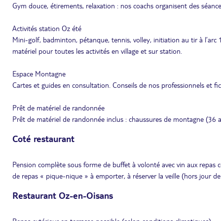
Gym douce, étirements, relaxation : nos coachs organisent des séances
Activités station Oz été
Mini-golf, badminton, pétanque, tennis, volley, initiation au tir à l’arc
matériel pour toutes les activités en village et sur station.
Espace Montagne
Cartes et guides en consultation. Conseils de nos professionnels et fi
Prêt de matériel de randonnée
Prêt de matériel de randonnée inclus : chaussures de montagne (36 a
Coté restaurant
Pension complète sous forme de buffet à volonté avec vin aux repas c
de repas « pique-nique » à emporter, à réserver la veille (hors jour de
Restaurant Oz-en-Oisans