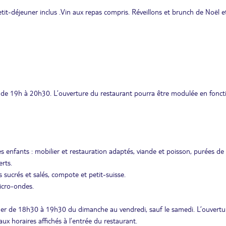
etit-déjeuner inclus .Vin aux repas compris. Réveillons et brunch de Noël e
 de 19h à 20h30. L’ouverture du restaurant pourra être modulée en fonct
s enfants : mobilier et restauration adaptés, viande et poisson, purées de
rts.
s sucrés et salés, compote et petit-suisse.
micro-ondes.
er de 18h30 à 19h30 du dimanche au vendredi, sauf le samedi. L’ouvertu
ux horaires affichés à l’entrée du restaurant.