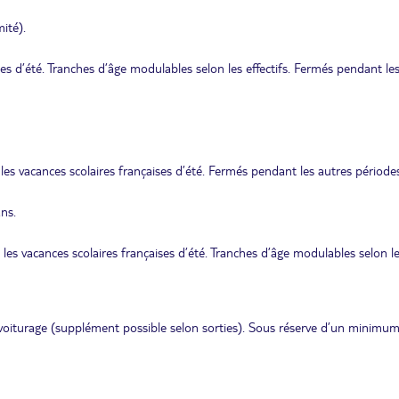
ité).
es d’été. Tranches d’âge modulables selon les effectifs. Fermés pendant le
es vacances scolaires françaises d’été. Fermés pendant les autres périodes
ans.
les vacances scolaires françaises d’été. Tranches d’âge modulables selon l
voiturage (supplément possible selon sorties). Sous réserve d’un minimu