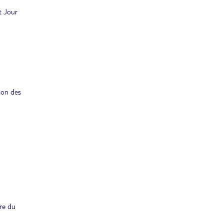
t Jour
ion des
re du