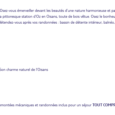
. Osez-vous émerveiller devant les beautés d’une nature harmonieuse et pa
 pittoresque station d’Oz en Oisans, toute de bois vêtue. Osez le bonheu
u détendez-vous après vos randonnées : bassin de détente intérieur, balnéo,
 Son charme naturel de l’Oisans
s remontées mécaniques et randonnées inclus pour un séjour
TOUT COMPR