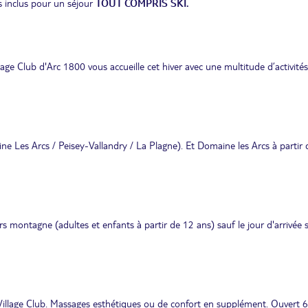
ns inclus pour un séjour
TOUT COMPRIS SKI.
lage Club d'Arc 1800 vous accueille cet hiver avec une multitude d’activités
 Les Arcs / Peisey-Vallandry / La Plagne). Et Domaine les Arcs à partir
ontagne (adultes et enfants à partir de 12 ans) sauf le jour d'arrivée s
Village Club. Massages esthétiques ou de confort en supplément. Ouvert 6