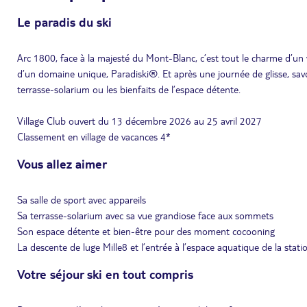
Le paradis du ski
Arc 1800, face à la majesté du Mont-Blanc, c’est tout le charme d’un
d’un domaine unique, Paradiski®. Et après une journée de glisse, savo
terrasse-solarium ou les bienfaits de l’espace détente.
Village Club ouvert du 13 décembre 2026 au 25 avril 2027
Classement en village de vacances 4*
Vous allez aimer
Sa salle de sport avec appareils
Sa terrasse-solarium avec sa vue grandiose face aux sommets
Son espace détente et bien-être pour des moment cocooning
La descente de luge Mille8 et l’entrée à l’espace aquatique de la stati
Votre séjour ski en tout compris