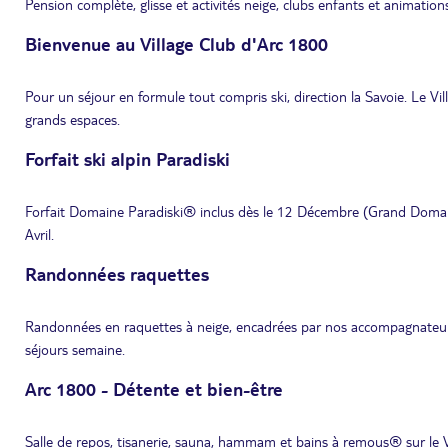
Pension complète, glisse et activités neige, clubs enfants et animatio
Bienvenue au Village Club d'Arc 1800
Pour un séjour en formule tout compris ski, direction la Savoie. Le Vil
grands espaces.
Forfait ski alpin Paradiski
Forfait Domaine Paradiski® inclus dès le 12 Décembre (Grand Domaine
Avril.
Randonnées raquettes
Randonnées en raquettes à neige, encadrées par nos accompagnateurs m
séjours semaine.
Arc 1800 - Détente et bien-être
Salle de repos, tisanerie, sauna, hammam et bains à remous® sur le 