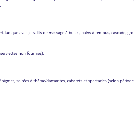
.
 ludique avec jets, lits de massage à bulles, bains à remous, cascade, grot
serviettes non fournies).
, énigmes, soirées à thème/dansantes, cabarets et spectacles (selon périodes