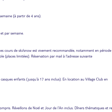
semaine (à partir de 4 ans).
 et par semaine.
on des cours de ski/snow est vivement recommandée, notamment en période
le (places limitées). Réservation par mail à l'adresse suivante
t casques enfants (jusqu’à 17 ans inclus). En location au Village Club en
mpris. Réveillons de Noël et Jour de l’An inclus. Dîners thématiques et r