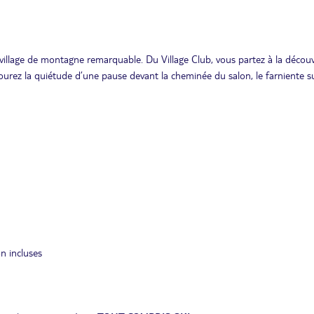
 village de montagne remarquable. Du Village Club, vous partez à la décou
urez la quiétude d’une pause devant la cheminée du salon, le farniente su
on incluses