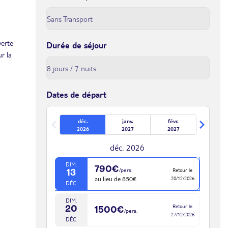
verte
Durée de séjour
r la
Dates de départ
déc.
janv.
févr.
2026
2027
2027
déc. 2026
DIM.
790€
/pers.
Retour le
13
20/12/2026
au lieu de 850€
DÉC.
DIM.
Retour le
20
1500€
/pers.
27/12/2026
DÉC.