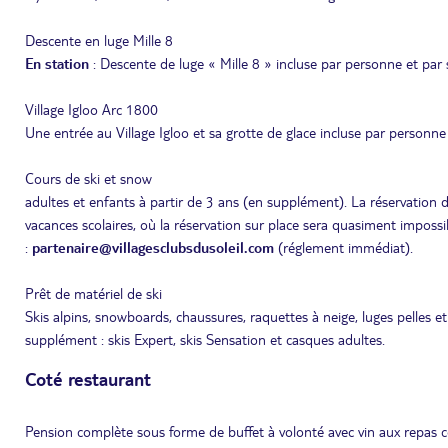
Descente en luge Mille 8
En station
: Descente de luge « Mille 8 » incluse par personne et par 
Village Igloo Arc 1800
Une entrée au Village Igloo et sa grotte de glace incluse par personne
Cours de ski et snow
adultes et enfants à partir de 3 ans (en supplément). La réservati
vacances scolaires, où la réservation sur place sera quasiment impossib
:
partenaire@villagesclubsdusoleil.com
(réglement immédiat).
Prêt de matériel de ski
Skis alpins, snowboards, chaussures, raquettes à neige, luges pelles e
supplément : skis Expert, skis Sensation et casques adultes.
Coté restaurant
Pension complète sous forme de buffet à volonté avec vin aux repas co