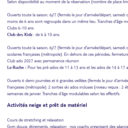
Selon disponibilité au moment de la réservation (nombre de place limi
Ouverts toute la saison, 6j/7 (fermés le jour d'arrivée/départ, samedi 
moins de 6 ans sont regroupés dans un même lieu. Tranches d'âge modu
Clubs 6-10 ans
Club des Kidz
: de 6 à 10 ans.
Ouverts toute la saison, 6j/7 (fermés le jour d'arrivée/départ, samedi
scolaires françaises (métropole). En dehors de ces périodes, fermeture
Club ado 2027 avec permanence réunion
La Ruche :
Pour les pré-ados de 11 à 13 ans et les ados de 14 à 17 
Ouverts 6 demi-journées et 6 grandes veillées (fermés le jour d'arrivé
françaises (métropole). 2 sorties ski ados incluses (niveau requis : 2
semaines de janvier. Tranches d’âge modulables selon les effectifs.
Activités neige et prêt de matériel
Cours de stretching et relaxation
Gym douce, étirements, relaxation : nos coachs organisent des séances