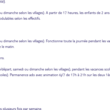
té).
ou dimanche selon les villages). A partir de 17 heures, les enfants de 2 ans
lables selon les effectifs.
 ou dimanche selon les villages). Fonctionne toute la journée pendant les v
 le matin.
ans.
e/départ, samedi ou dimanche selon les villages), pendant les vacances scol
 étoiles). Permanence ado avec animation 6j/7 de 17h à 21h sur les deux 1è
 plusieurs fois par semaine.