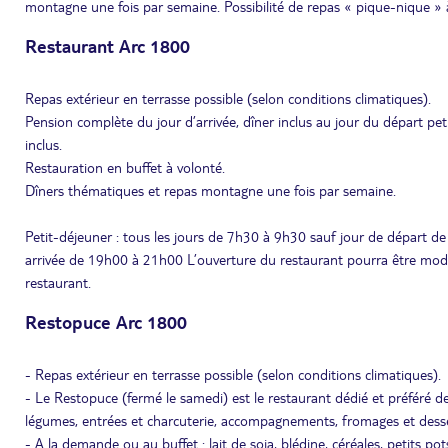
montagne une fois par semaine. Possibilité de repas « pique-nique »
Restaurant Arc 1800
Repas extérieur en terrasse possible (selon conditions climatiques).
Pension complète du jour d’arrivée, dîner inclus au jour du départ pet
inclus.
Restauration en buffet à volonté.
Dîners thématiques et repas montagne une fois par semaine.
Petit-déjeuner : tous les jours de 7h30 à 9h30 sauf jour de départ
arrivée de 19h00 à 21h00 L’ouverture du restaurant pourra être modul
restaurant.
Restopuce Arc 1800
- Repas extérieur en terrasse possible (selon conditions climatiques).
- Le Restopuce (fermé le samedi) est le restaurant dédié et préféré de
légumes, entrées et charcuterie, accompagnements, fromages et desse
- A la demande ou au buffet : lait de soja, blédine, céréales, petits pot