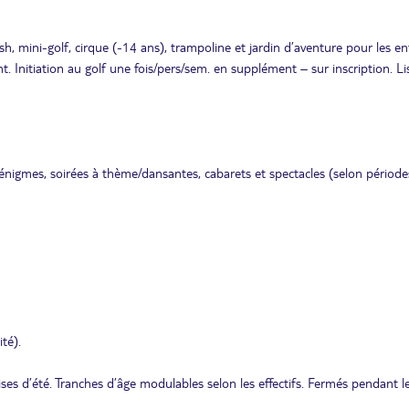
sh, mini-golf, cirque (-14 ans), trampoline et jardin d’aventure pour les e
ent. Initiation au golf une fois/pers/sem. en supplément – sur inscription. Li
, énigmes, soirées à thème/dansantes, cabarets et spectacles (selon périodes
té).
ses d’été. Tranches d’âge modulables selon les effectifs. Fermés pendant l