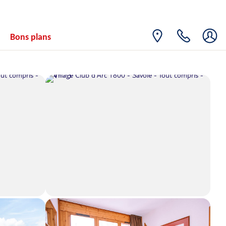
Bons plans