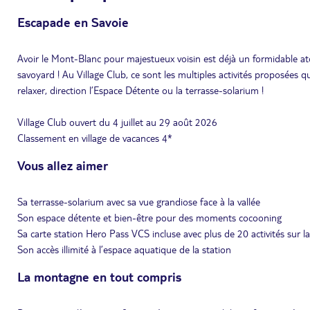
Escapade en Savoie
Avoir le Mont-Blanc pour majestueux voisin est déjà un formidable ato
savoyard ! Au Village Club, ce sont les multiples activités proposées qui
relaxer, direction l’Espace Détente ou la terrasse-solarium !
Village Club ouvert du 4 juillet au 29 août 2026
Classement en village de vacances 4*
Vous allez aimer
Sa terrasse-solarium avec sa vue grandiose face à la vallée
Son espace détente et bien-être pour des moments cocooning
Sa carte station Hero Pass VCS incluse avec plus de 20 activités sur la
Son accès illimité à l’espace aquatique de la station
La montagne en tout compris