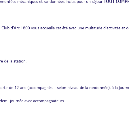
s remontées mécaniques et randonnées inclus pour un séjour
TOUT COMPR
e Club d'Arc 1800 vous accueille cet été avec une multitude d’activités et d
e de la station.
tir de 12 ans (accompagnés – selon niveau de la randonnée), à la journ
ou demi-journée avec accompagnateurs.