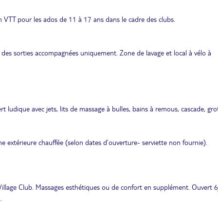
en VTT pour les ados de 11 à 17 ans dans le cadre des clubs.
ors des sorties accompagnées uniquement. Zone de lavage et local à vélo à
 ludique avec jets, lits de massage à bulles, bains à remous, cascade, grot
ne extérieure chauffée (selon dates d’ouverture- serviette non fournie).
Village Club. Massages esthétiques ou de confort en supplément. Ouvert 6
.