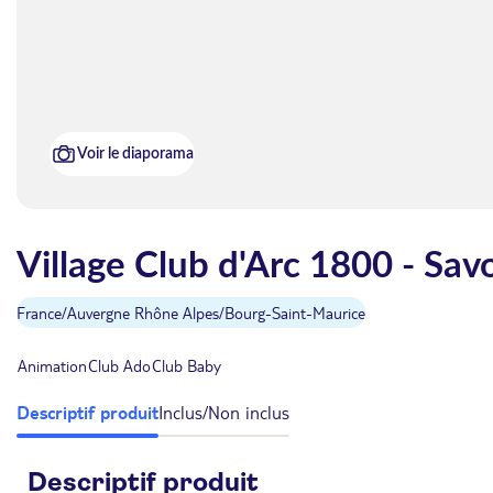
Voir le diaporama
Village Club d'Arc 1800 - Savo
France
/
Auvergne Rhône Alpes
/
Bourg-Saint-Maurice
Animation
Club Ado
Club Baby
Descriptif produit
Inclus/Non inclus
Descriptif produit