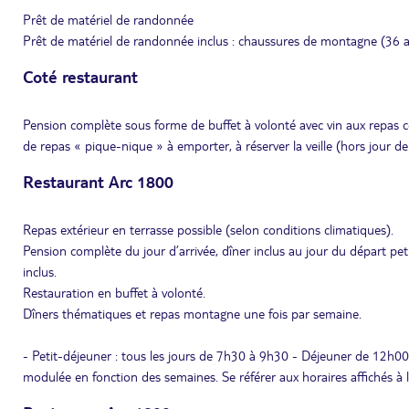
Prêt de matériel de randonnée
Prêt de matériel de randonnée inclus : chaussures de montagne (36 a
Coté restaurant
Pension complète sous forme de buffet à volonté avec vin aux repas c
de repas « pique-nique » à emporter, à réserver la veille (hors jour de
Restaurant Arc 1800
Repas extérieur en terrasse possible (selon conditions climatiques).
Pension complète du jour d’arrivée, dîner inclus au jour du départ pet
inclus.
Restauration en buffet à volonté.
Dîners thématiques et repas montagne une fois par semaine.
- Petit-déjeuner : tous les jours de 7h30 à 9h30 - Déjeuner de 12h0
modulée en fonction des semaines. Se référer aux horaires affichés à l