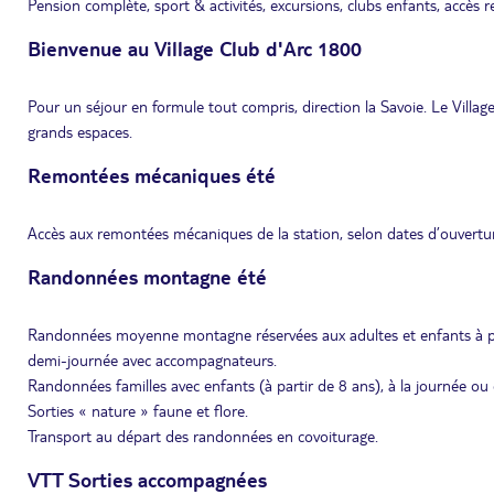
Pension complète, sport & activités, excursions, clubs enfants, accè
Bienvenue au Village Club d'Arc 1800
Pour un séjour en formule tout compris, direction la Savoie. Le Villag
grands espaces.
Remontées mécaniques été
Accès aux remontées mécaniques de la station, selon dates d’ouvertur
Randonnées montagne été
Randonnées moyenne montagne réservées aux adultes et enfants à par
demi-journée avec accompagnateurs.
Randonnées familles avec enfants (à partir de 8 ans), à la journée 
Sorties « nature » faune et flore.
Transport au départ des randonnées en covoiturage.
VTT Sorties accompagnées