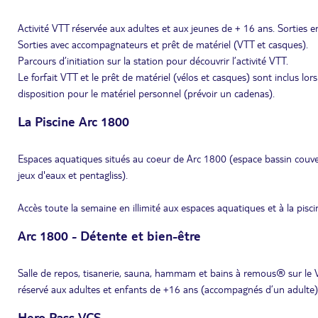
Activité VTT réservée aux adultes et aux jeunes de + 16 ans. Sorties 
Sorties avec accompagnateurs et prêt de matériel (VTT et casques).
Parcours d’initiation sur la station pour découvrir l’activité VTT.
Le forfait VTT et le prêt de matériel (vélos et casques) sont inclus l
disposition pour le matériel personnel (prévoir un cadenas).
La Piscine Arc 1800
Espaces aquatiques situés au coeur de Arc 1800 (espace bassin couvert
jeux d'eaux et pentagliss).
Accès toute la semaine en illimité aux espaces aquatiques et à la pisci
Arc 1800 - Détente et bien-être
Salle de repos, tisanerie, sauna, hammam et bains à remous® sur le 
réservé aux adultes et enfants de +16 ans (accompagnés d’un adulte)
Hero Pass VCS