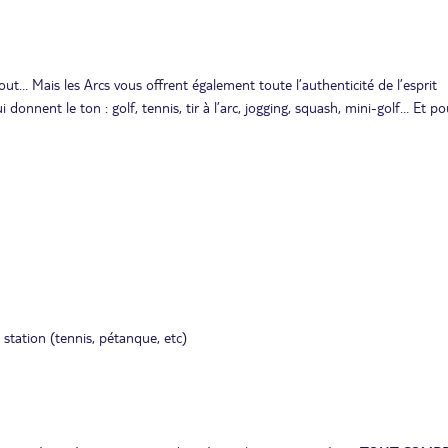
ut… Mais les Arcs vous offrent également toute l’authenticité de l’esprit
 donnent le ton : golf, tennis, tir à l’arc, jogging, squash, mini-golf… Et p
 station (tennis, pétanque, etc)