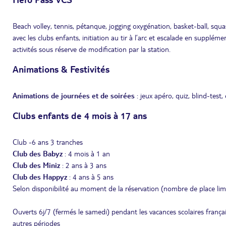
Beach volley, tennis, pétanque, jogging oxygénation, basket-ball, squa
avec les clubs enfants, initiation au tir à l’arc et escalade en supplém
activités sous réserve de modification par la station.
Animations & Festivités
Animations de journées et de soirées
: jeux apéro, quiz, blind-test
Clubs enfants de 4 mois à 17 ans
Club -6 ans 3 tranches
Club des Babyz
: 4 mois à 1 an
Club des Miniz
: 2 ans à 3 ans
Club des Happyz
: 4 ans à 5 ans
Selon disponibilité au moment de la réservation (nombre de place limi
Ouverts 6j/7 (fermés le samedi) pendant les vacances scolaires françai
autres périodes