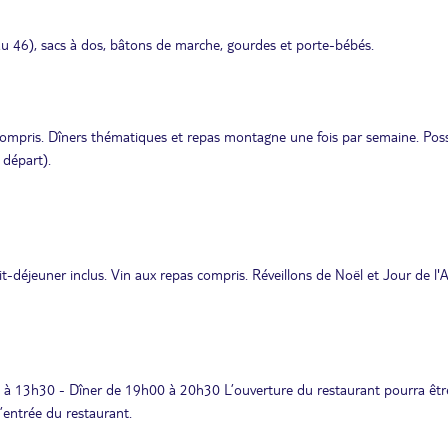
u 46), sacs à dos, bâtons de marche, gourdes et porte-bébés.
ompris. Dîners thématiques et repas montagne une fois par semaine. Possi
 départ).
it-déjeuner inclus. Vin aux repas compris. Réveillons de Noël et Jour de l'
0 à 13h30 - Dîner de 19h00 à 20h30 L’ouverture du restaurant pourra êtr
’entrée du restaurant.