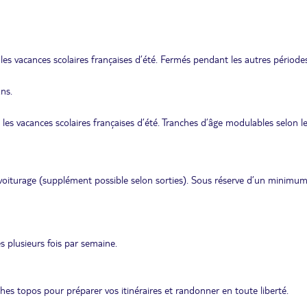
es vacances scolaires françaises d’été. Fermés pendant les autres périodes
ans.
les vacances scolaires françaises d’été. Tranches d’âge modulables selon l
voiturage (supplément possible selon sorties). Sous réserve d’un minimu
 plusieurs fois par semaine.
ches topos pour préparer vos itinéraires et randonner en toute liberté.