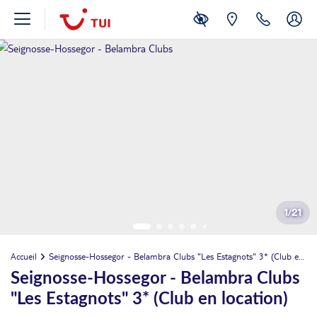
1
/
21
Accueil
Seignosse-Hossegor - Belambra Clubs "Les Estagnots" 3* (Club en location)
Seignosse-Hossegor - Belambra Clubs
"Les Estagnots" 3* (Club en location)