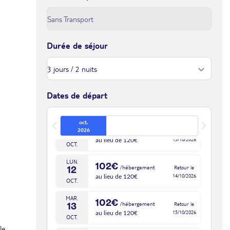
JEU.
102€
/hébergement
Retour le
08
10/10/2026
au lieu de 120€
OCT.
Durée de séjour
VEN.
102€
/hébergement
Retour le
09
11/10/2026
au lieu de 120€
OCT.
SAM.
102€
Dates de départ
/hébergement
Retour le
10
12/10/2026
au lieu de 120€
OCT.
oct.
DIM.
102€
2026
/hébergement
Retour le
11
13/10/2026
au lieu de 120€
OCT.
LUN.
102€
/hébergement
Retour le
12
14/10/2026
au lieu de 120€
OCT.
MAR.
102€
/hébergement
Retour le
13
15/10/2026
au lieu de 120€
OCT.
le.