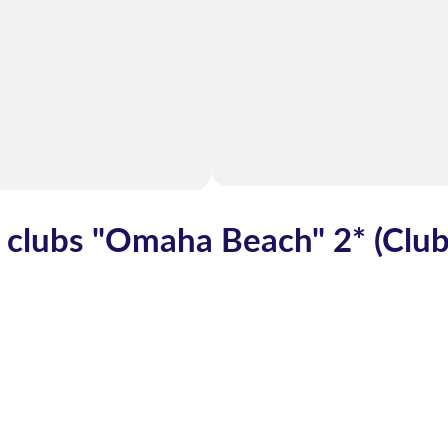
a clubs "Omaha Beach" 2* (Clu