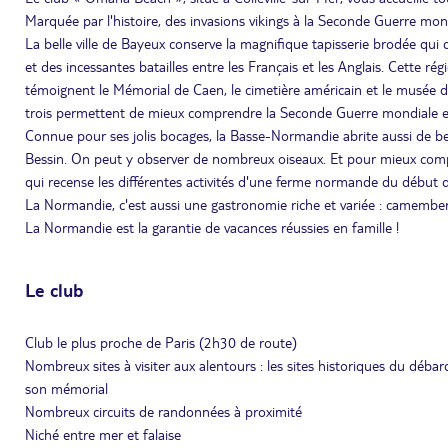
Marquée par l'histoire, des invasions vikings à la Seconde Guerre mon
La belle ville de Bayeux conserve la magnifique tapisserie brodée qui da
et des incessantes batailles entre les Français et les Anglais. Cette 
témoignent le Mémorial de Caen, le cimetière américain et le musée de
trois permettent de mieux comprendre la Seconde Guerre mondiale et 
Connue pour ses jolis bocages, la Basse-Normandie abrite aussi de b
Bessin. On peut y observer de nombreux oiseaux. Et pour mieux compre
qui recense les différentes activités d'une ferme normande du début d
La Normandie, c'est aussi une gastronomie riche et variée : camembert, 
La Normandie est la garantie de vacances réussies en famille !
Le club
Club le plus proche de Paris (2h30 de route)
Nombreux sites à visiter aux alentours : les sites historiques du déba
son mémorial
Nombreux circuits de randonnées à proximité
Niché entre mer et falaise