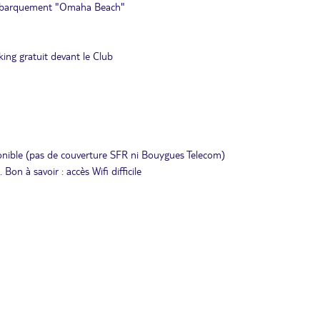
u débarquement "Omaha Beach"
rking gratuit devant le Club
ponible (pas de couverture SFR ni Bouygues Telecom)
Bon à savoir : accès Wifi difficile