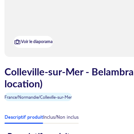
Voir le diaporama
Colleville-sur-Mer - Belambr
location)
France
/
Normandie
/
Colleville-sur-Mer
Descriptif produit
Inclus/Non inclus