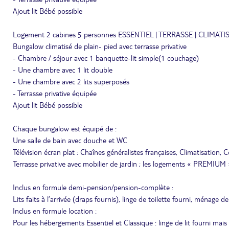
Ajout lit Bébé possible
Logement 2 cabines 5 personnes ESSENTIEL | TERRASSE | CLIMATI
Bungalow climatisé de plain- pied avec terrasse privative
- Chambre / séjour avec 1 banquette-lit simple(1 couchage)
- Une chambre avec 1 lit double
- Une chambre avec 2 lits superposés
- Terrasse privative équipée
Ajout lit Bébé possible
Chaque bungalow est équipé de :
Une salle de bain avec douche et WC
Télévision écran plat : Chaînes généralistes françaises, Climatisation, C
Terrasse privative avec mobilier de jardin ; les logements « PREMIUM
Inclus en formule demi-pension/pension-complète :
Lits faits à l’arrivée (draps fournis), linge de toilette fourni, ménage d
Inclus en formule location :
Pour les hébergements Essentiel et Classique : linge de lit fourni mais li