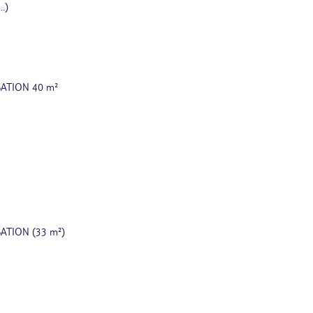
…)
SATION 40 m²
SATION (33 m²)