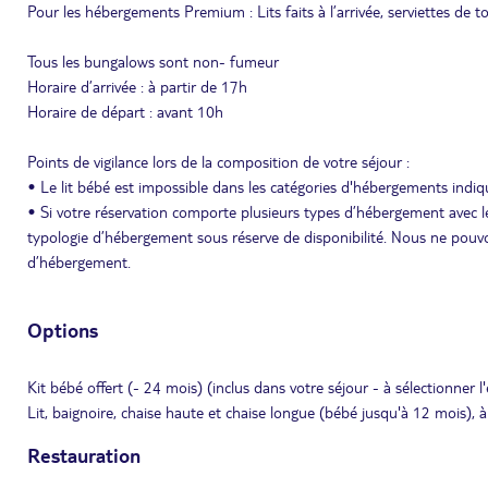
Pour les hébergements Premium : Lits faits à l’arrivée, serviettes de to
Tous les bungalows sont non- fumeur
Horaire d’arrivée : à partir de 17h
Horaire de départ : avant 10h
Points de vigilance lors de la composition de votre séjour :
• Le lit bébé est impossible dans les catégories d'hébergements indiq
• Si votre réservation comporte plusieurs types d’hébergement avec le
typologie d’hébergement sous réserve de disponibilité. Nous ne pouvo
d’hébergement.
Options
Kit bébé offert (- 24 mois) (inclus dans votre séjour - à sélectionner l'
Lit, baignoire, chaise haute et chaise longue (bébé jusqu'à 12 mois), à
Restauration