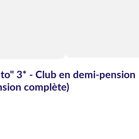
to" 3* - Club en demi-pension
nsion complète)