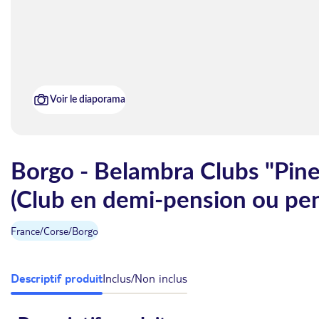
Voir le diaporama
Borgo - Belambra Clubs "Pine
(Club en demi-pension ou pe
France
/
Corse
/
Borgo
Descriptif produit
Inclus/Non inclus