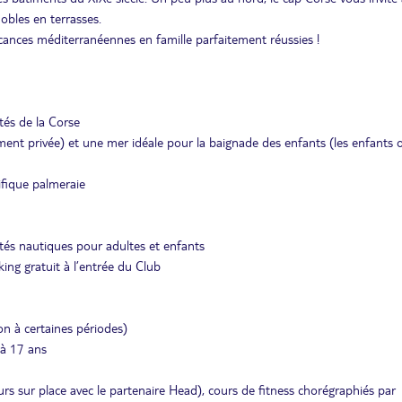
obles en terrasses.
acances méditerranéennes en famille parfaitement réussies !
tés de la Corse
ment privée) et une mer idéale pour la baignade des enfants (les enfants 
ifique palmeraie
ités nautiques pour adultes et enfants
king gratuit à l’entrée du Club
n à certaines périodes)
 à 17 ans
cours sur place avec le partenaire Head), cours de fitness chorégraphiés par