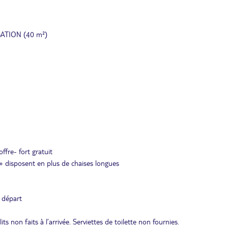
SATION (40 m²)
offre- fort gratuit
 » disposent en plus de chaises longues
e départ
ts non faits à l’arrivée. Serviettes de toilette non fournies.