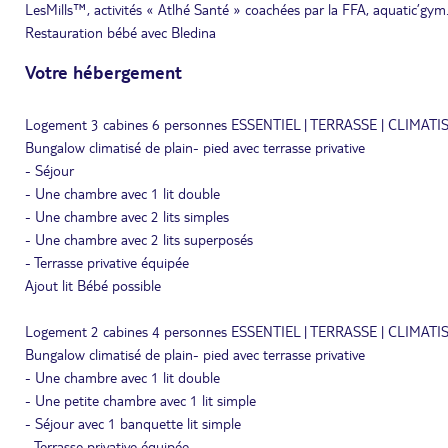
LesMills™, activités « Atlhé Santé » coachées par la FFA, aquatic’gym
Restauration bébé avec Bledina
Votre hébergement
Logement 3 cabines 6 personnes ESSENTIEL | TERRASSE | CLIMATI
Bungalow climatisé de plain- pied avec terrasse privative
- Séjour
- Une chambre avec 1 lit double
- Une chambre avec 2 lits simples
- Une chambre avec 2 lits superposés
- Terrasse privative équipée
Ajout lit Bébé possible
Logement 2 cabines 4 personnes ESSENTIEL | TERRASSE | CLIMATI
Bungalow climatisé de plain- pied avec terrasse privative
- Une chambre avec 1 lit double
- Une petite chambre avec 1 lit simple
- Séjour avec 1 banquette lit simple
- Terrasse privative équipée