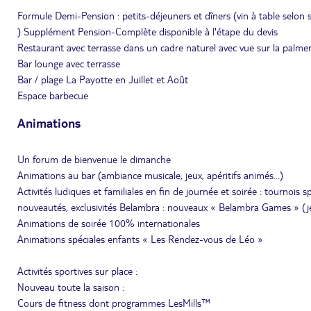
Formule Demi-Pension : petits-déjeuners et dîners (vin à table selon s
) Supplément Pension-Complète disponible à l'étape du devis
Restaurant avec terrasse dans un cadre naturel avec vue sur la palmer
Bar lounge avec terrasse
Bar / plage La Payotte en Juillet et Août
Espace barbecue
Animations
Un forum de bienvenue le dimanche
Animations au bar (ambiance musicale, jeux, apéritifs animés…)
Activités ludiques et familiales en fin de journée et soirée : tournoi
nouveautés, exclusivités Belambra : nouveaux « Belambra Games » (jeu
Animations de soirée 100% internationales
Animations spéciales enfants « Les Rendez-vous de Léo »
Activités sportives sur place :
Nouveau toute la saison :
Cours de fitness dont programmes LesMills™