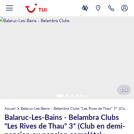
1
/
14
Accueil
Balaruc-Les-Bains - Belambra Clubs "Les Rives de Thau" 3* (Club en demi-pension ou pension complète)
Balaruc-Les-Bains - Belambra Clubs
"Les Rives de Thau" 3* (Club en demi-