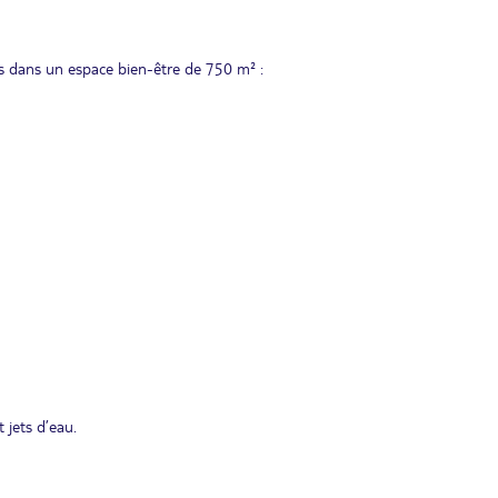
 dans un espace bien-être de 750 m² :
 jets d’eau.