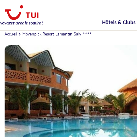
Hôtels & Clubs
Voyagez avec le sourire !
Accueil
Movenpick Resort Lamantin Saly *****