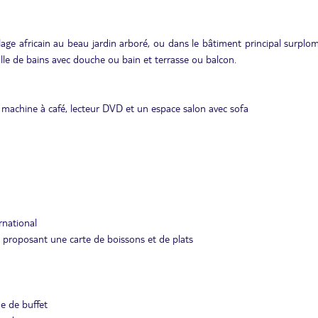
age africain au beau jardin arboré, ou dans le bâtiment principal surplo
 salle de bains avec douche ou bain et terrasse ou balcon.
e machine à café, lecteur DVD et un espace salon avec sofa
rnational
e proposant une carte de boissons et de plats
me de buffet