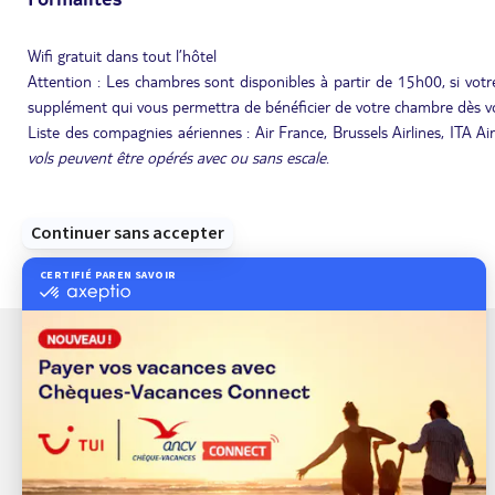
Wifi gratuit dans tout l’hôtel
Attention : Les chambres sont disponibles à partir de 15h00, si votre
supplément qui vous permettra de bénéficier de votre chambre dès vo
Liste des compagnies aériennes : Air France, Brussels Airlines, ITA Ai
vols peuvent être opérés avec ou sans escale
.