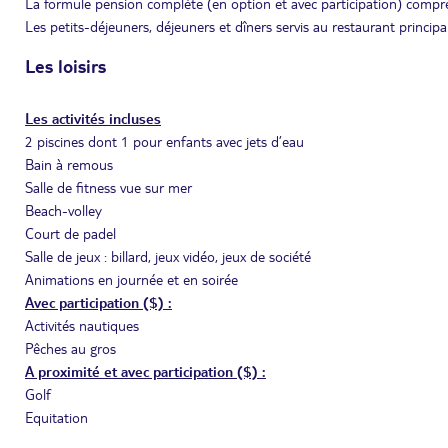
La formule pension complète (en option et avec participation) compr
Les petits-déjeuners, déjeuners et dîners servis au restaurant princip
Les loisirs
Les activités incluses
2 piscines dont 1 pour enfants avec jets d’eau
Bain à remous
Salle de fitness vue sur mer
Beach-volley
Court de padel
Salle de jeux : billard, jeux vidéo, jeux de société
Animations en journée et en soirée
Avec participation ($) :
Activités nautiques
Pêches au gros
A proximité et avec participation ($) :
Golf
Equitation