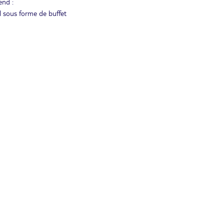
end :
al sous forme de buffet