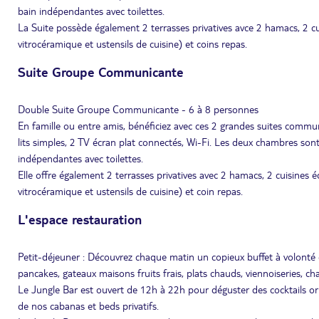
bain indépendantes avec toilettes.
La Suite possède également 2 terrasses privatives avce 2 hamacs, 2 cui
vitrocéramique et ustensils de cuisine) et coins repas.
Suite Groupe Communicante
Double Suite Groupe Communicante - 6 à 8 personnes
En famille ou entre amis, bénéficiez avec ces 2 grandes suites com
lits simples, 2 TV écran plat connectés, Wi-Fi. Les deux chambres sont 
indépendantes avec toilettes.
Elle offre également 2 terrasses privatives avec 2 hamacs, 2 cuisines é
vitrocéramique et ustensils de cuisine) et coin repas.
L'espace restauration
Petit-déjeuner : Découvrez chaque matin un copieux buffet à volonté
pancakes, gateaux maisons fruits frais, plats chauds, viennoiseries, char
Le Jungle Bar est ouvert de 12h à 22h pour déguster des cocktails ori
de nos cabanas et beds privatifs.