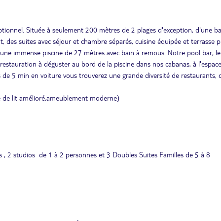
tionnel. Située à seulement 200 mètres de 2 plages d'exception, d'une b
 des suites avec séjour et chambre séparés, cuisine équipée et terrasse pr
z une immense piscine de 27 mètres avec bain à remous. Notre pool bar, le
 restauration à déguster au bord de la piscine dans nos cabanas, à l'espac
 de 5 min en voiture vous trouverez une grande diversité de restaurants, 
e de lit amélioré,ameublement moderne)
s , 2 studios de 1 à 2 personnes et 3 Doubles Suites Familles de 5 à 8