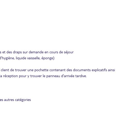
tes et des draps sur demande en cours de séjour
d'hygiène, liquide vaisselle, éponge)
 client de trouver une pochette contenant des documents explicatifs ainsi
la réception pour y trouver le panneau d'arrivée tardive.
es autres catégories