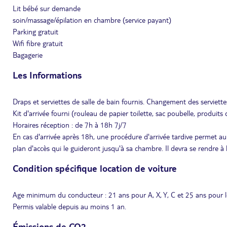
Lit bébé sur demande
soin/massage/épilation en chambre (service payant)
Parking gratuit
Wifi fibre gratuit
Bagagerie
Les Informations
Draps et serviettes de salle de bain fournis. Changement des serviet
Kit d'arrivée fourni (rouleau de papier toilette, sac poubelle, produits 
Horaires réception : de 7h à 18h 7j/7
En cas d'arrivée après 18h, une procédure d'arrivée tardive permet au
plan d'accès qui le guideront jusqu'à sa chambre. Il devra se rendre à 
Condition spécifique location de voiture
Age minimum du conducteur : 21 ans pour A, X, Y, C et 25 ans pour l
Permis valable depuis au moins 1 an.
Émissions de CO2