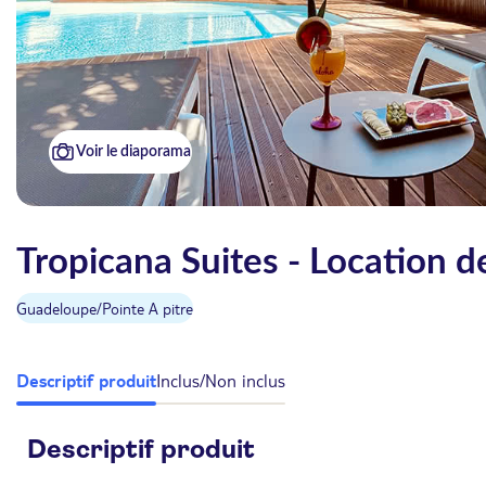
Voir le diaporama
Tropicana Suites - Location d
Guadeloupe
/
Pointe A pitre
Descriptif produit
Inclus/Non inclus
Descriptif produit