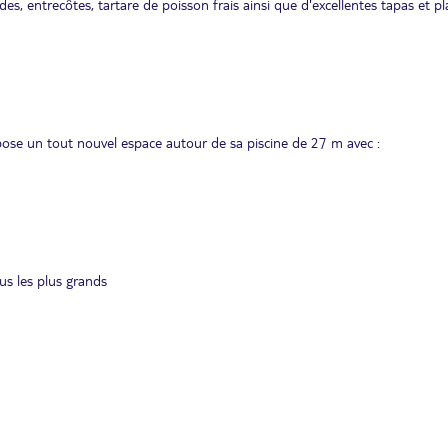
es, entrecôtes, tartare de poisson frais ainsi que d'excellentes tapas et p
ose un tout nouvel espace autour de sa piscine de 27 m avec :
s les plus grands