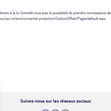
ment à la loi Grenelle vous avez la possibilité de prendre connaissance de
www.icao.int/environmental-protection/CarbonOffset/Pages/default.aspx
Suivez-nous sur les réseaux sociaux