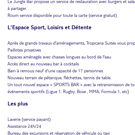
Le Jungle Bar propose un service de restauration avec burgers et salad
à partager.
Room service disponible pour toute la carte (service gratuit)
L'Espace Sport, Loisirs et Détente
Après de grands travaux d'aménagements, Tropicana Suites vous prop
Paillotes privatives
Espaces aménagés avec chaises longues au bord de l'eau
Accès direct au nouveau bar à cocktails
Bain à remous neuf d'une capacité de 17 personnes
Nouveau terrain de pétanque, fléchettes, tennis de table.
Un tout nouvel espace « SPORTS BAR » avec la retransmission de tou
événements sportifs (Ligue 1, Rugby, Boxe , MMA, Formula 1, etc).
Les plus
Laverie (service payant)
Assistance 24h/24
Bureau des excursions et réservation de véhicule ou taxi