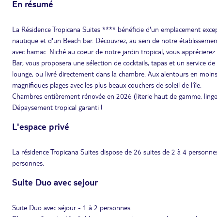
En résumé
La Résidence Tropicana Suites **** bénéficie d'un emplacement excep
nautique et d'un Beach bar. Découvrez, au sein de notre établissement,
avec hamac. Niché au coeur de notre jardin tropical, vous appréciere
Bar, vous proposera une sélection de cocktails, tapas et un service de
lounge, ou livré directement dans la chambre. Aux alentours en moins
magnifiques plages avec les plus beaux couchers de soleil de l'île.
Chambres entièrement rénovée en 2026 (literie haut de gamme, ling
Dépaysement tropical garanti !
L'espace privé
La résidence Tropicana Suites dispose de 26 suites de 2 à 4 personne
personnes.
Suite Duo avec sejour
Suite Duo avec séjour - 1 à 2 personnes