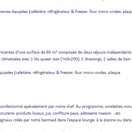
sines équipées (cafetière, réfrigérateur & freezer, four micro-ondes, plaq
municantes d'une surface de 80 m² composée de deux séjours indépendants
climatisées avec 2 lits queen size (160x200), 2 dressings, 2 salles de bain
quipées (cafetière, réfrigérateur & freezer, four micro-ondes, plaque
 confectionné spécialement par notre chef. Au programme, omelettes minu
cuterie, produits locaux, jus, confiture pays, pâtisserie maison ...etc
ginaux créés par notre barmaid dans l'espace lounge, à la piscine ou dans