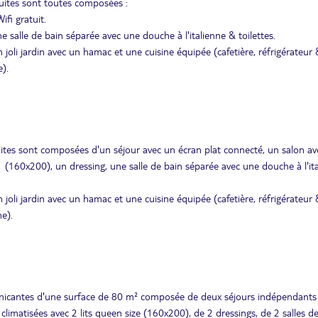
suites sont toutes composées :
fi gratuit.
 salle de bain séparée avec une douche à l'italienne & toilettes.
oli jardin avec un hamac et une cuisine équipée (cafetière, réfrigérateur 
e).
suites sont composées d'un séjour avec un écran plat connecté, un salon ave
e (160x200), un dressing, une salle de bain séparée avec une douche à l'it
oli jardin avec un hamac et une cuisine équipée (cafetière, réfrigérateur 
ne).
municantes d'une surface de 80 m² composée de deux séjours indépendants
climatisées avec 2 lits queen size (160x200), de 2 dressings, de 2 salles d